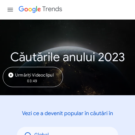
Trends
Căutările anului 2023
Urmăriți Videoclipul
03:49
Vezi ce a devenit popular în căutări în