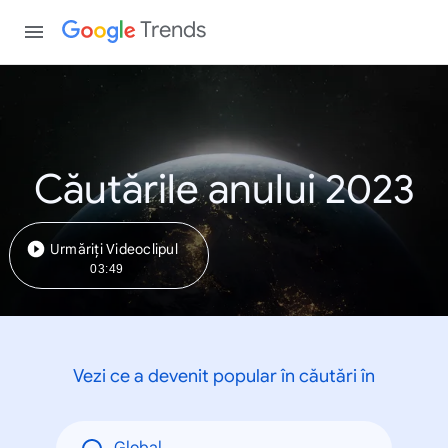
Trends
Căutările anului 2023
Urmăriți Videoclipul
03:49
Vezi ce a devenit popular în căutări în