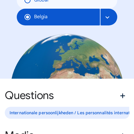
Global
Belgia
Questions
Internationale persoonlijkheden / Les personnalités internati