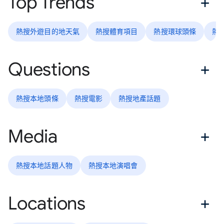
Top Trends
熱搜外遊目的地天氣
熱搜體育項目
熱搜環球頭條
熱
Questions
熱搜本地頭條
熱搜電影
熱搜地產話題
Media
熱搜本地話題人物
熱搜本地演唱會
Locations