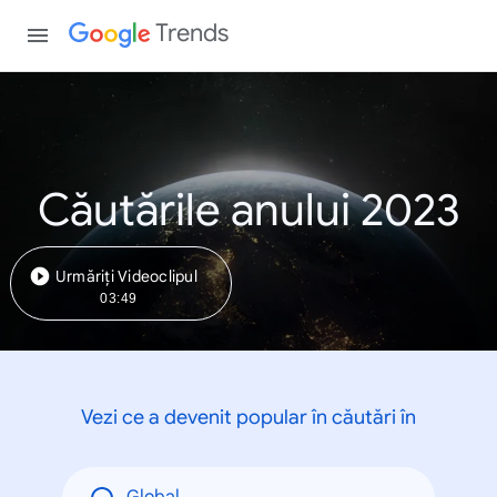
Trends
Căutările anului 2023
Urmăriți Videoclipul
03:49
Vezi ce a devenit popular în căutări în