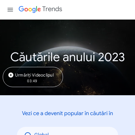
Trends
Căutările anului 2023
Urmăriți Videoclipul
03:49
Vezi ce a devenit popular în căutări în