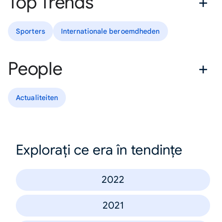
Top Trends
Sporters
Internationale beroemdheden
People
Actualiteiten
Explorați ce era în tendințe
2022
2021