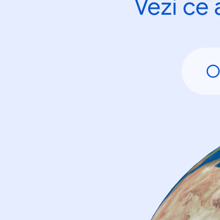
Vezi ce 