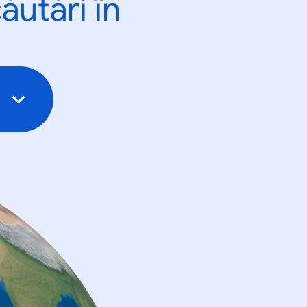
ăutări în