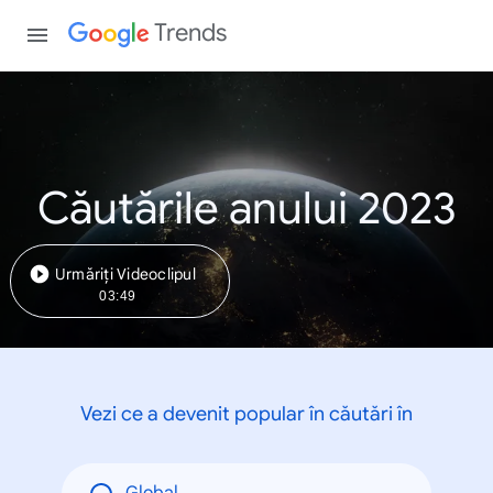
Trends
Căutările anului 2023
Urmăriți Videoclipul
03:49
Vezi ce a devenit popular în căutări în