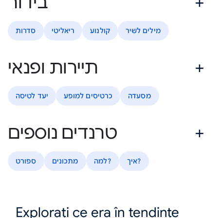
בידור
מילים לשיר
קולנוע
ריאליטי
סדרות
תיירות ופנאי
מסעדה
כרטיסים למופע
יעד לטיסה
טרנדים נוספים
איך?
למה?
מתכונים
ספורט
Explorați ce era în tendințe