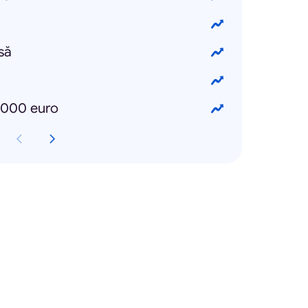
să
0.000 euro