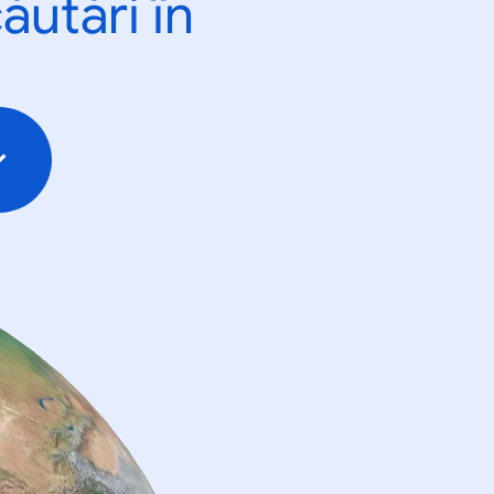
ăutări în