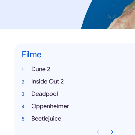
Filme
Dune 2
Inside Out 2
Deadpool
Oppenheimer
Beetlejuice