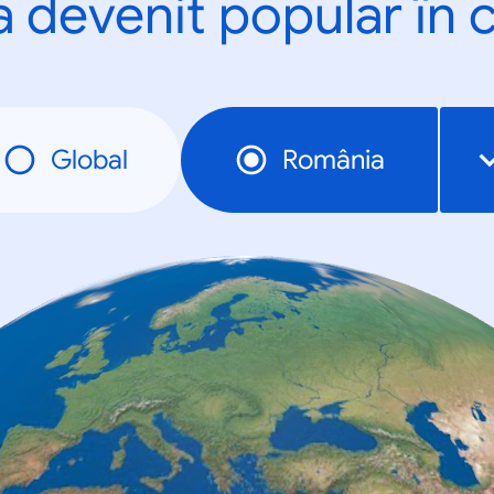
a devenit popular în c
Global
România