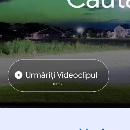
Urmăriți Videoclipul
03:57