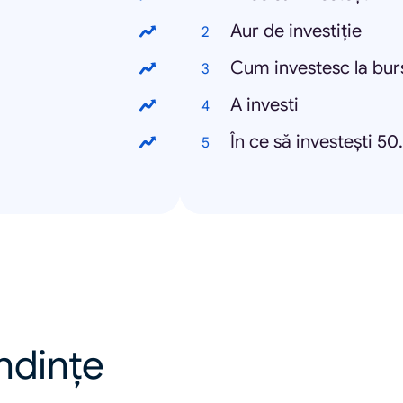
Aur de investiție
Cum investesc la bur
A investi
În ce să investești 5
endințe