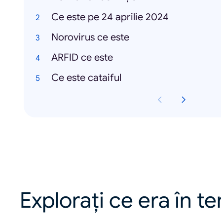
Ce este pe 24 aprilie 2024
Norovirus ce este
ARFID ce este
Ce este cataiful
Explorați ce era în t