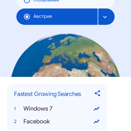
Глобальный
Австрия
Fastest Growing Searches
Windows 7
Facebook