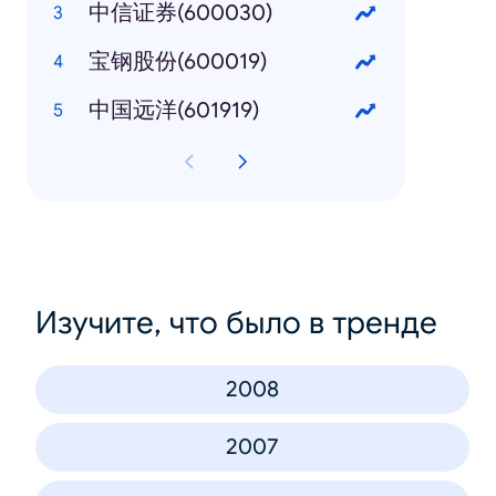
中信证券(600030)
宝钢股份(600019)
中国远洋(601919)
Изучите, что было в тренде
2008
2007