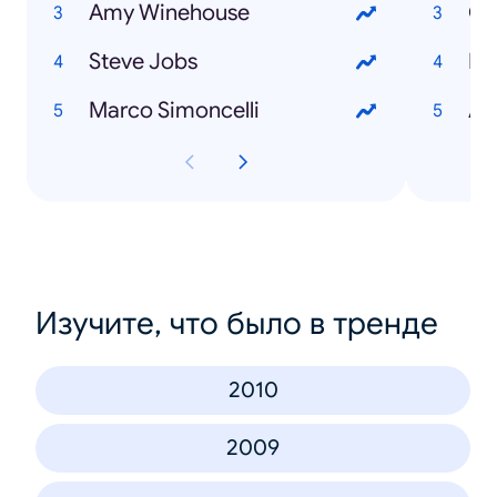
Amy Winehouse
Cy
Steve Jobs
Pl
Marco Simoncelli
Ad
Изучите, что было в тренде
2010
2009