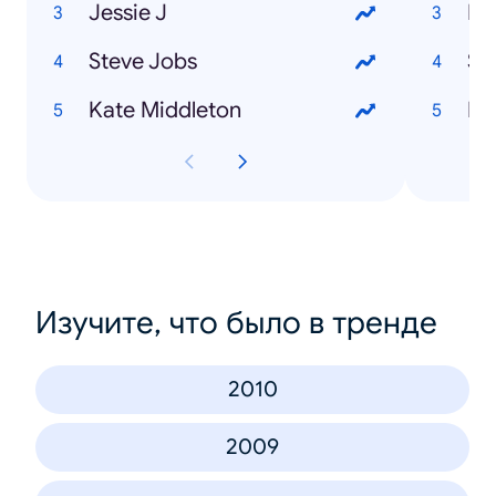
Jessie J
Ru
Steve Jobs
Sa
Kate Middleton
Pi
Изучите, что было в тренде
2010
2009