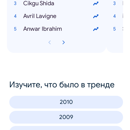
Cikgu Shida
Ma
Avril Lavigne
iP
Anwar Ibrahim
Sa
Изучите, что было в тренде
2010
2009