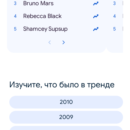
Bruno Mars
Pr
Rebecca Black
Fri
Shamcey Supsup
Mo
Изучите, что было в тренде
2010
2009