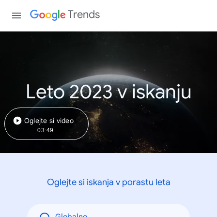
Trends
Leto 2023 v iskanju
Oglejte si video
03:49
Oglejte si iskanja v porastu leta