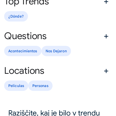
Top Trends
¿Dónde?
Questions
Acontecimientos
Nos Dejaron
Locations
Películas
Personas
Raziščite, kaj je bilo v trendu