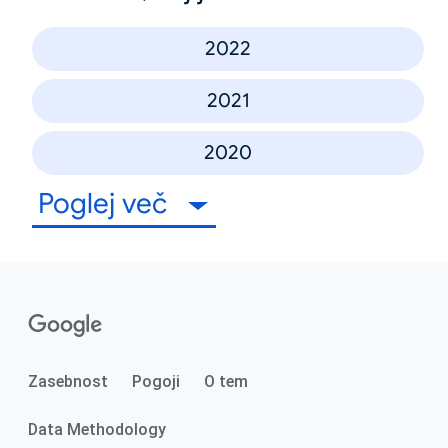
2022
2021
2020
Poglej več
Zasebnost
Pogoji
O tem
Data Methodology