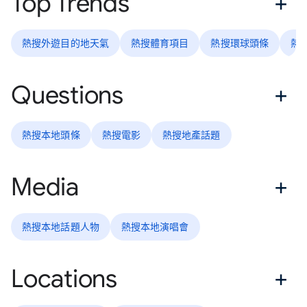
Top Trends
熱搜外遊目的地天氣
熱搜體育項目
熱搜環球頭條
熱
Questions
熱搜本地頭條
熱搜電影
熱搜地產話題
Media
熱搜本地話題人物
熱搜本地演唱會
Locations