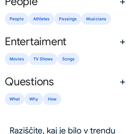
People
People
Athletes
Passings
Musicians
Entertaiment
Movies
TV Shows
Songs
Questions
What
Why
How
Raziščite, kaj je bilo v trendu