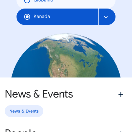
Globalno
Kanada
News & Events
News & Events