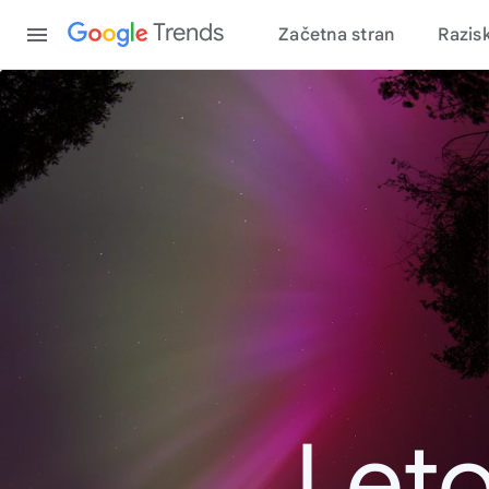
Content
Trends
Začetna stran
Razis
Leto