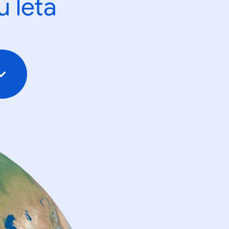
u leta