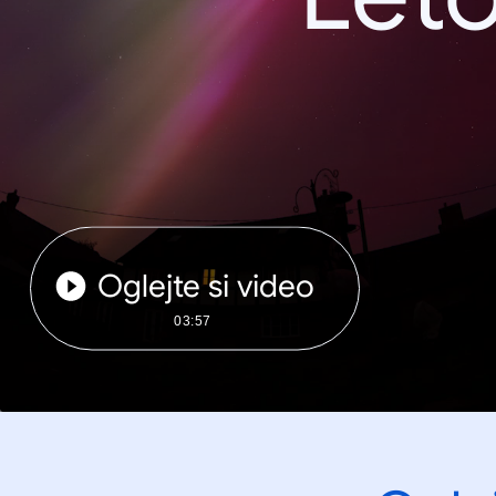
Oglejte si video
03:57