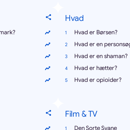
Hvad
nmark?
Hvad er Børsen?
Hvad er en personsø
Hvad er en shaman?
Hvad er hætter?
Hvad er opioider?
Film & TV
Den Sorte Svane