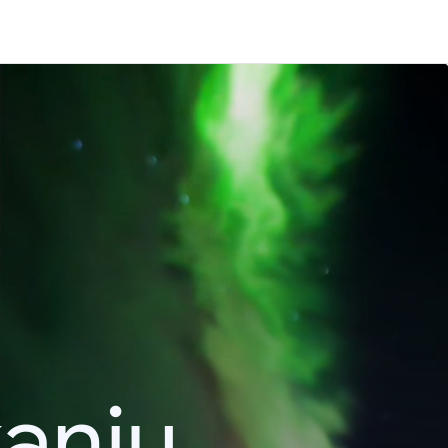
kanju