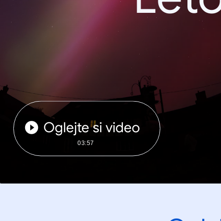
Oglejte si video
03:57