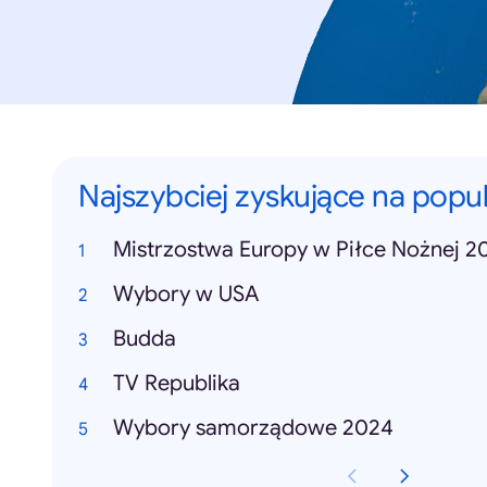
Najszybciej zyskujące na popu
Mistrzostwa Europy w Piłce Nożnej 2
Wybory w USA
Budda
TV Republika
Wybory samorządowe 2024