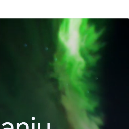
kanju