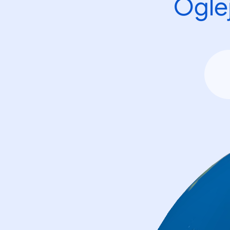
Oglej