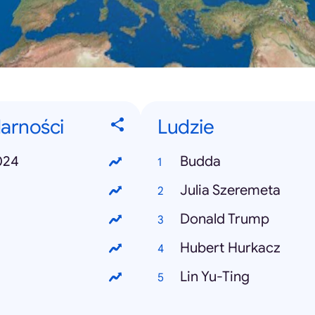
larności
Ludzie
024
Budda
Julia Szeremeta
Donald Trump
Hubert Hurkacz
Lin Yu-Ting