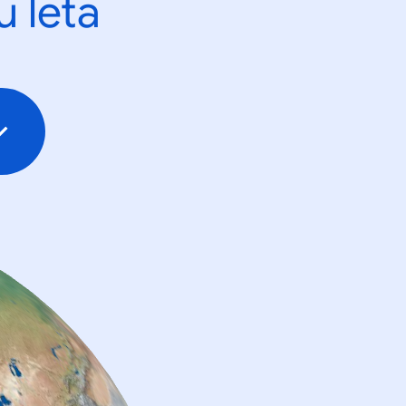
u leta