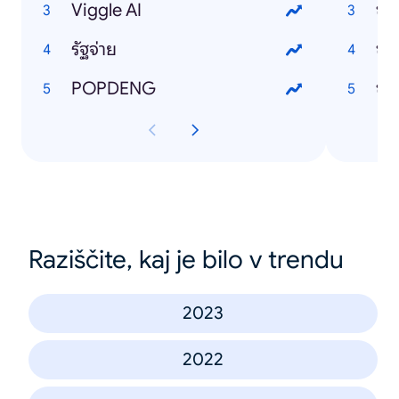
Viggle AI
ข่า
รัฐจ่าย
ข่า
POPDENG
ข่า
Raziščite, kaj je bilo v trendu
2023
2022