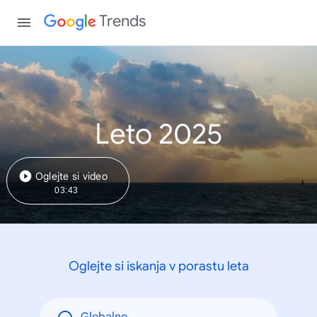
Trends
Leto 2025
Oglejte si video
03:43
Oglejte si iskanja v porastu leta