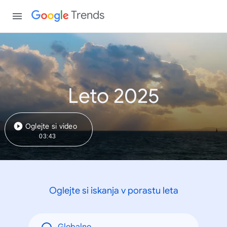
Trends
Leto 2025
Oglejte si video
03:43
Oglejte si iskanja v porastu leta