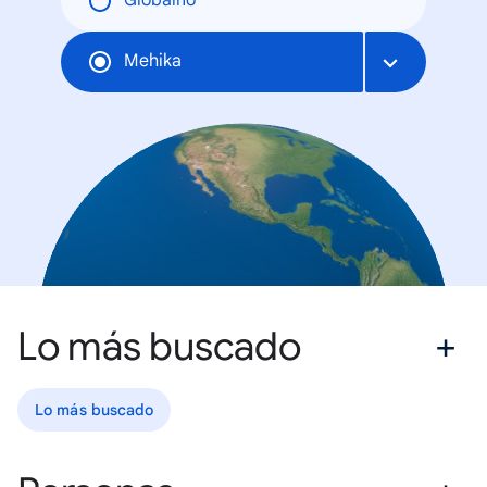
Globalno
Mehika
Lo más buscado
Lo más buscado