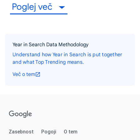
Poglej več
Year in Search Data Methodology
Understand how Year in Search is put together
and what Top Trending means.
Več o tem
Zasebnost
Pogoji
O tem