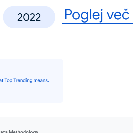
Poglej več
2022
at Top Trending means.
ata Methodology