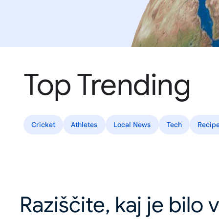
Top Trending
Cricket
Athletes
Local News
Tech
Recip
Raziščite, kaj je bilo