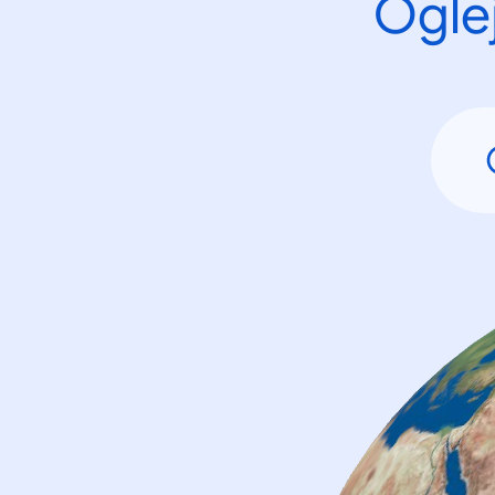
Oglej