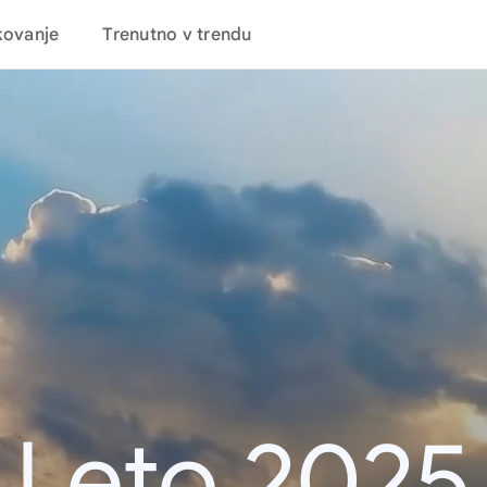
kovanje
Trenutno v trendu
Leto 2025