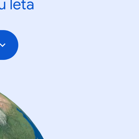
u leta