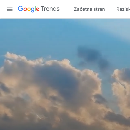
Content
Trends
Začetna stran
Razis