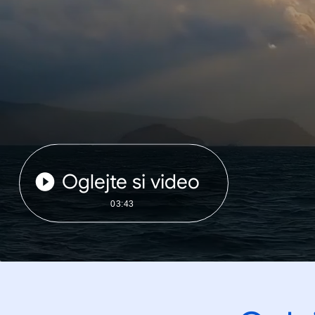
Oglejte si video
03:43