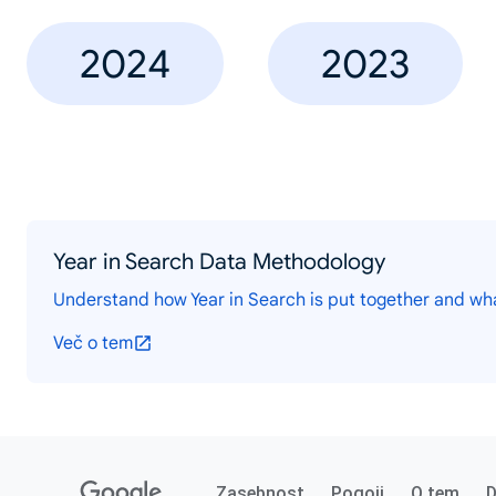
2024
2023
Year in Search Data Methodology
Understand how Year in Search is put together and wh
Več o tem
Zasebnost
Pogoji
O tem
D