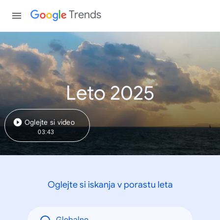
Trends
Leto 2025
Oglejte si video
03:43
Oglejte si iskanja v porastu leta