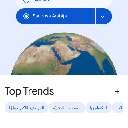
Globalno
Saudova Arabija
Top Trends
لسلات
التكنولوجيا
المنصات المحليّة
المواضيع الأكثر رواجًا