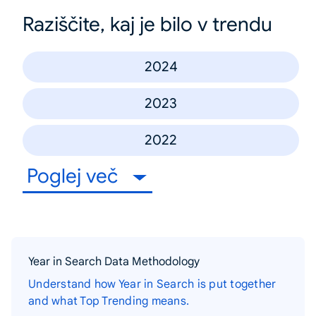
Raziščite, kaj je bilo v trendu
2024
2023
2022
Poglej več
Year in Search Data Methodology
Understand how Year in Search is put together
and what Top Trending means.