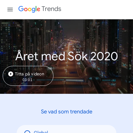
Trends
Året med Sök 2020
Titta på videon
03:01
Se vad som trendade