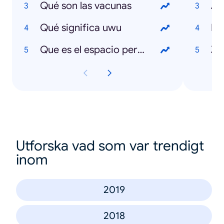
Qué son las vacunas
Ap
Qué significa uwu
Pa
Que es el espacio personal
Z
Utforska vad som var trendigt
inom
2019
2018