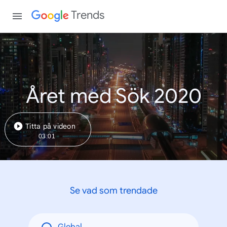
Trends
Året med Sök 2020
Titta på videon
03:01
Se vad som trendade