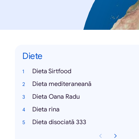
Diete
Dieta Sirtfood
Dieta mediteraneană
Dieta Oana Radu
Dieta rina
Dieta disociată 333