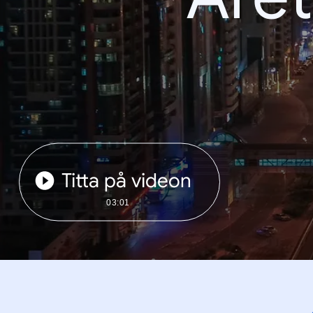
Titta på videon
03:01