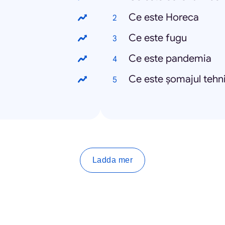
Ce este Horeca
Ce este fugu
Ce este pandemia
Ce este șomajul tehn
Ladda mer