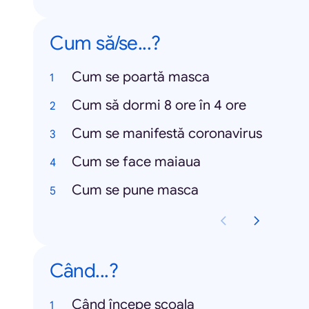
Cum să/se...?
Cum se poartă masca
Cum să dormi 8 ore în 4 ore
Cum se manifestă coronavirus
Cum se face maiaua
Cum se pune masca
Când...?
Când începe școala