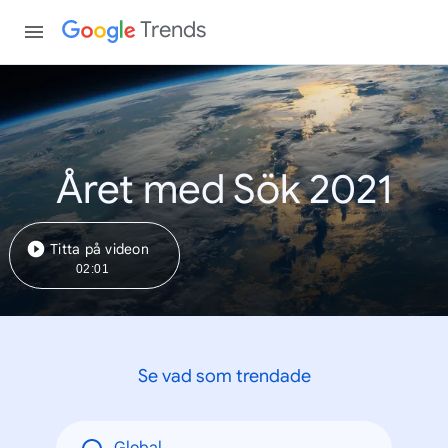
Trends
Året med Sök 2021
Titta på videon
02:01
Se vad som trendade