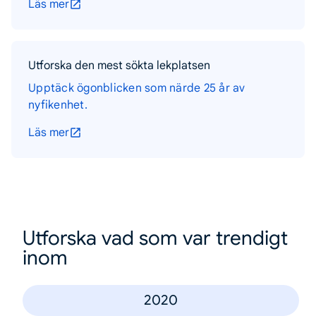
Läs mer
Utforska den mest sökta lekplatsen
Upptäck ögonblicken som närde 25 år av
nyfikenhet.
Läs mer
Utforska vad som var trendigt
inom
2020