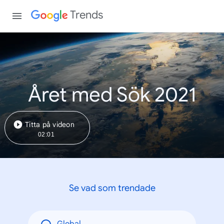
Trends
Året med Sök 2021
Titta på videon
02:01
Se vad som trendade