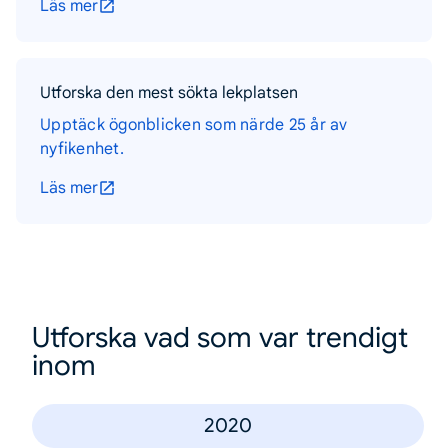
Läs mer
Utforska den mest sökta lekplatsen
Upptäck ögonblicken som närde 25 år av
nyfikenhet.
Läs mer
Utforska vad som var trendigt
inom
2020