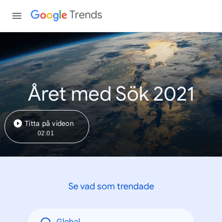
Trends
Året med Sök 2021
Titta på videon
02:01
Se vad som trendade