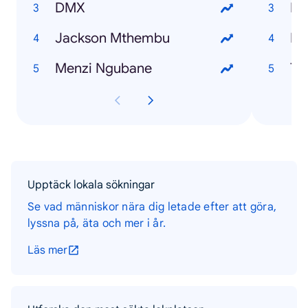
DMX
PS
Jackson Mthembu
Menzi Ngubane
T2
Upptäck lokala sökningar
Se vad människor nära dig letade efter att göra,
lyssna på, äta och mer i år.
Läs mer