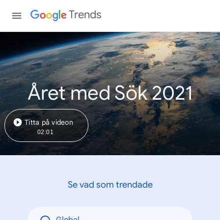
Trends
Året med Sök 2021
Titta på videon
02:01
Se vad som trendade