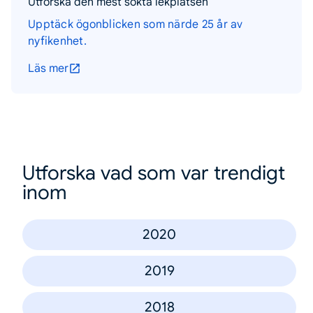
Utforska den mest sökta lekplatsen
Upptäck ögonblicken som närde 25 år av
nyfikenhet.
Läs mer
Utforska vad som var trendigt
inom
2020
2019
2018