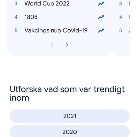
World Cup 2022
Mi
1808
Du
Vakcinos nuo Covid-19
Am
Utforska vad som var trendigt
inom
2021
2020