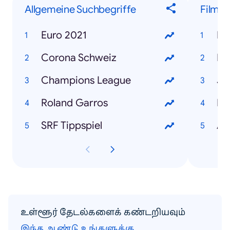
Allgemeine Suchbegriffe
Filme
Euro 2021
Fa
Corona Schweiz
Bl
Champions League
Roland Garros
Re
SRF Tippspiel
Ar
உள்ளூர் தேடல்களைக் கண்டறியவும்
இந்த ஆண்டு உங்களுக்கு