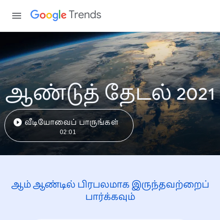
Trends
ஆண்டுத் தேடல் 2021
வீடியோவைப் பாருங்கள்
02:01
ஆம் ஆண்டில் பிரபலமாக இருந்தவற்றைப்
பார்க்கவும்