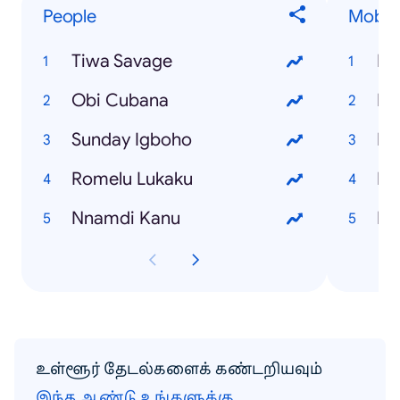
People
Mobile
Tiwa Savage
Ip
Obi Cubana
Inf
Sunday Igboho
Inf
Romelu Lukaku
Ip
Nnamdi Kanu
Ip
உள்ளூர் தேடல்களைக் கண்டறியவும்
இந்த ஆண்டு உங்களுக்கு