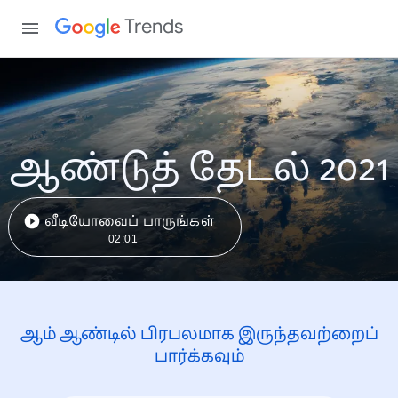
Trends
ஆண்டுத் தேடல் 2021
வீடியோவைப் பாருங்கள்
02:01
ஆம் ஆண்டில் பிரபலமாக இருந்தவற்றைப்
பார்க்கவும்