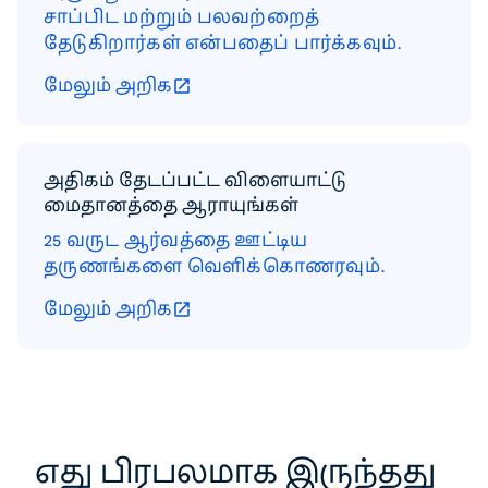
சாப்பிட மற்றும் பலவற்றைத்
தேடுகிறார்கள் என்பதைப் பார்க்கவும்.
மேலும் அறிக
அதிகம் தேடப்பட்ட விளையாட்டு
மைதானத்தை ஆராயுங்கள்
25 வருட ஆர்வத்தை ஊட்டிய
தருணங்களை வெளிக்கொணரவும்.
மேலும் அறிக
எது பிரபலமாக இருந்தது