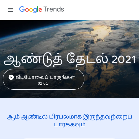
Trends
ஆண்டுத் தேடல் 2021
வீடியோவைப் பாருங்கள்
02:01
ஆம் ஆண்டில் பிரபலமாக இருந்தவற்றைப்
பார்க்கவும்