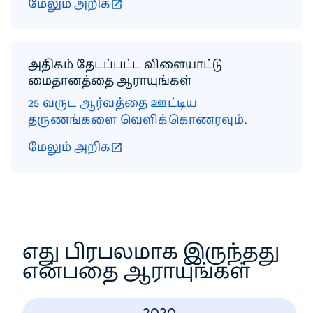
மேலும் அறிக
அதிகம் தேடப்பட்ட விளையாட்டு
மைதானத்தை ஆராயுங்கள்
25 வருட ஆர்வத்தை ஊட்டிய
தருணங்களை வெளிக்கொணரவும்.
மேலும் அறிக
எது பிரபலமாக இருந்தது
என்பதை ஆராயுங்கள்