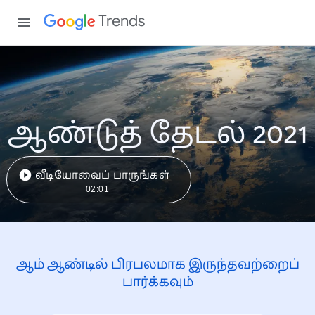
Trends
ஆண்டுத் தேடல் 2021
வீடியோவைப் பாருங்கள்
02:01
ஆம் ஆண்டில் பிரபலமாக இருந்தவற்றைப்
பார்க்கவும்