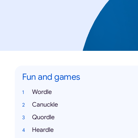
Fun and games
Wordle
Canuckle
Quordle
Heardle