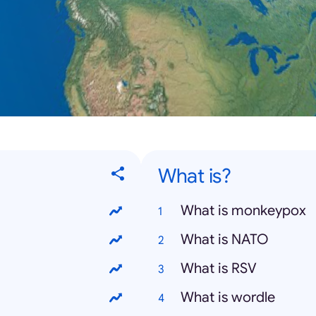
What is?
What is monkeypox
What is NATO
What is RSV
What is wordle