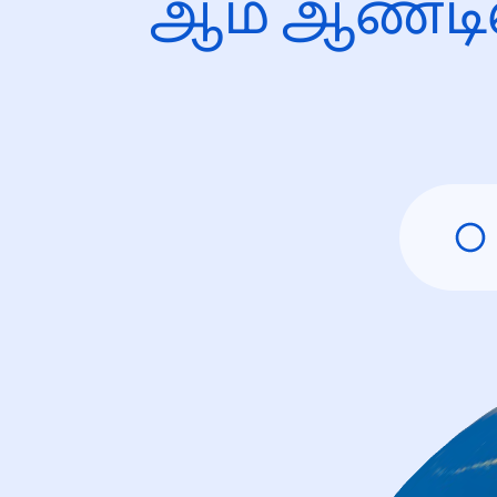
ஆம் ஆண்டி