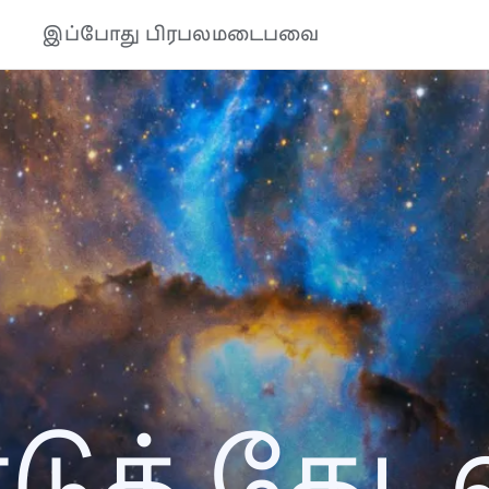
இப்போது பிரபலமடைபவை
ுத் தேடல்