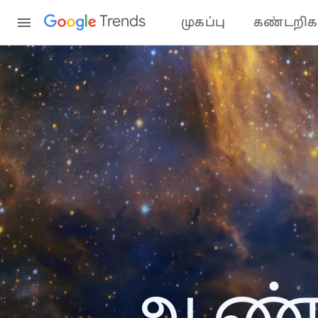
Content
Trends
முகப்பு
கண்டறிக
ஆண்ட