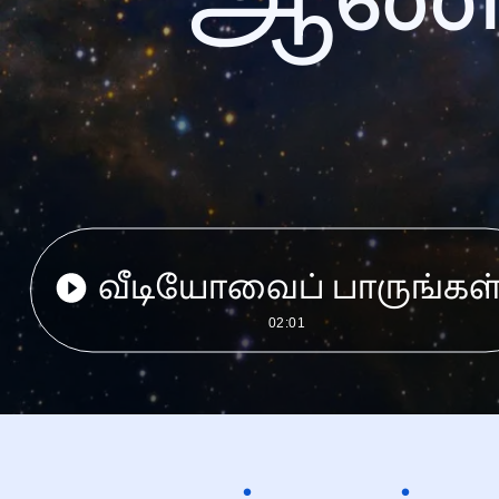
வீடியோவைப் பாருங்கள
02:01