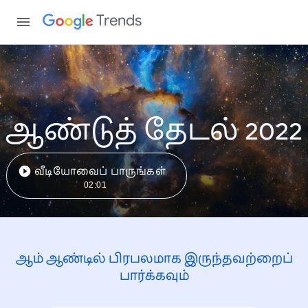
Trends
ஆண்டுத் தேடல் 2022
வீடியோவைப் பாருங்கள்
02:01
ஆம் ஆண்டில் பிரபலமாக இருந்தவற்றைப்
பார்க்கவும்