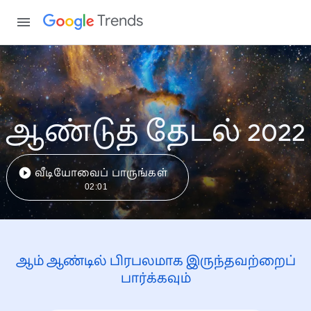
Trends
ஆண்டுத் தேடல் 2022
வீடியோவைப் பாருங்கள்
02:01
ஆம் ஆண்டில் பிரபலமாக இருந்தவற்றைப்
பார்க்கவும்