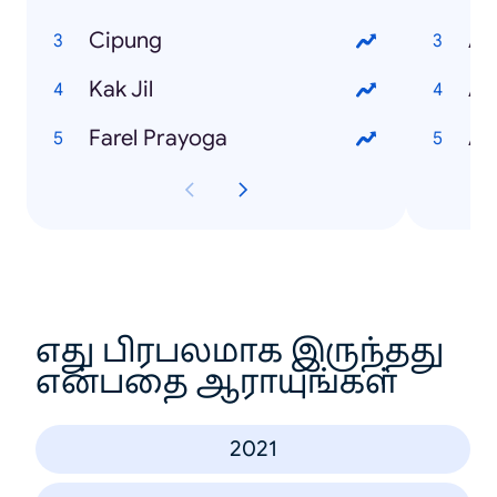
Cipung
Ar
Kak Jil
Ap
Farel Prayoga
Ap
எது பிரபலமாக இருந்தது
என்பதை ஆராயுங்கள்
2021