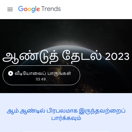
Trends
ஆண்டுத் தேடல் 2023
வீடியோவைப் பாருங்கள்
03:49
ஆம் ஆண்டில் பிரபலமாக இருந்தவற்றைப்
பார்க்கவும்