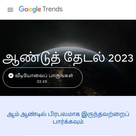
Trends
ஆண்டுத் தேடல் 2023
வீடியோவைப் பாருங்கள்
03:49
ஆம் ஆண்டில் பிரபலமாக இருந்தவற்றைப்
பார்க்கவும்