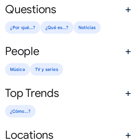
Questions
¿Por qué...?
¿Qué es...?
Noticias
People
Música
TV y series
Top Trends
¿Cómo...?
Locations