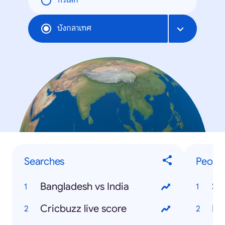
ทั่วโลก
บังกลาเทศ
Searches
Peopl
Bangladesh vs India
Sh
Cricbuzz live score
Mo