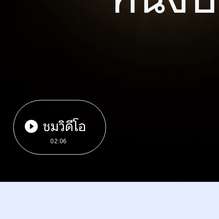
ชมวิดีโอ
02:06