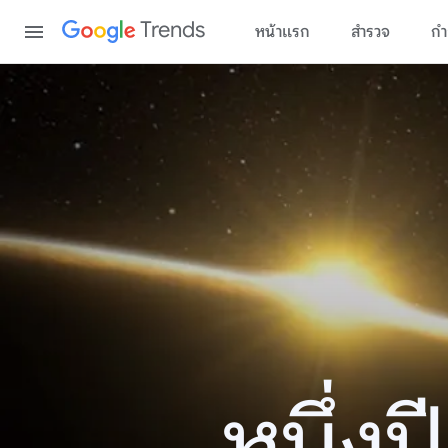
Content
Trends
หน้าแรก
สำรวจ
กำ
หนึ่ง