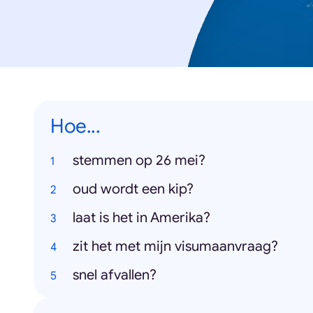
Hoe...
stemmen op 26 mei?
oud wordt een kip?
laat is het in Amerika?
zit het met mijn visumaanvraag?
snel afvallen?