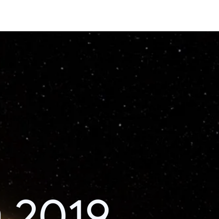
า 2019