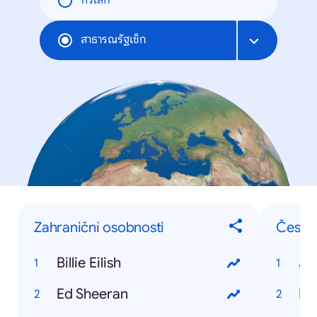
ทั่วโลก
สาธารณรัฐเช็ก
Zahraniční osobnosti
České
Billie Eilish
Ja
Ed Sheeran
Iv