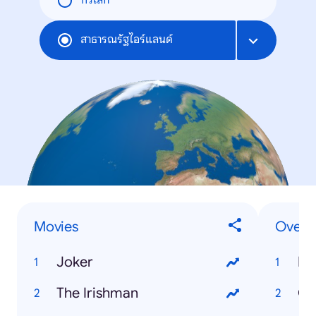
ทั่วโลก
สาธารณรัฐไอร์แลนด์
Movies
Overal
Joker
Ru
The Irishman
Ga