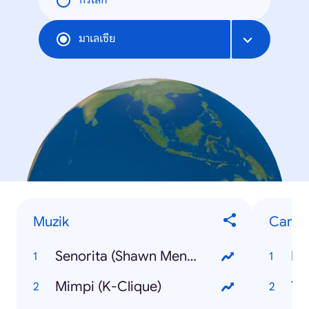
ทั่วโลก
มาเลเซีย
Muzik
Caria
Senorita (Shawn Mendes, Camilla Cabello)
Ea
Mimpi (K-Clique)
Th