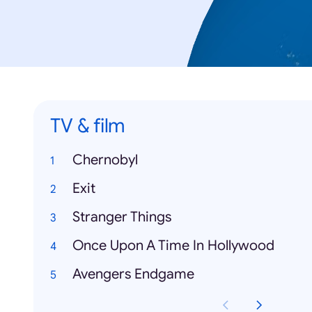
TV & film
Chernobyl
Exit
Stranger Things
Once Upon A Time In Hollywood
Avengers Endgame