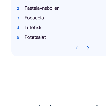
Fastelavnsboller
Focaccia
Lutefisk
Potetsalat