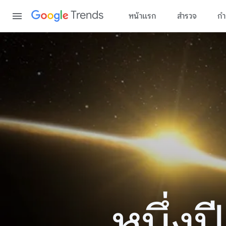
Content
Trends
หน้าแรก
สำรวจ
กำ
หนึ่ง