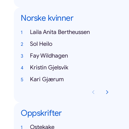
Norske kvinner
Laila Anita Bertheussen
Sol Heilo
Fay Wildhagen
Kristin Gjelsvik
Kari Gjærum
Oppskrifter
Ostekake