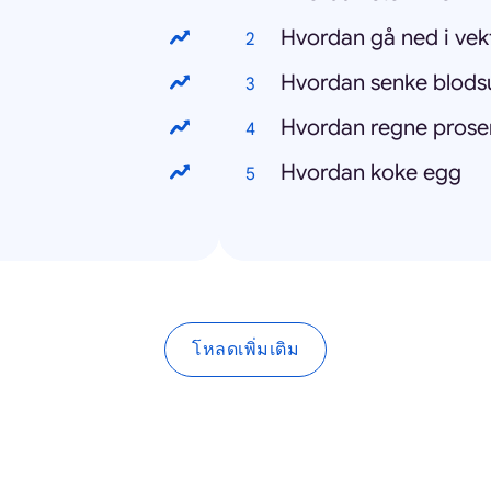
Hvordan gå ned i vek
Hvordan senke blods
Hvordan regne prose
Hvordan koke egg
โหลดเพิ่มเติม