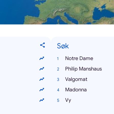
Søk
Notre Dame
Philip Manshaus
Valgomat
Madonna
Vy