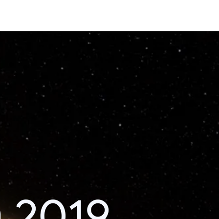
า 2019