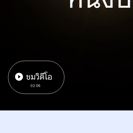
ชมวิดีโอ
02:06