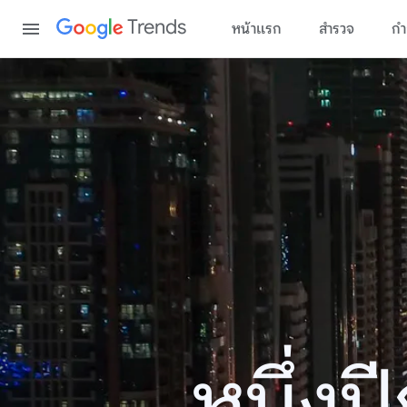
Content
Trends
หน้าแรก
สำรวจ
กำ
หนึ่ง