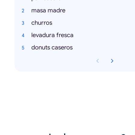
masa madre
churros
levadura fresca
donuts caseros