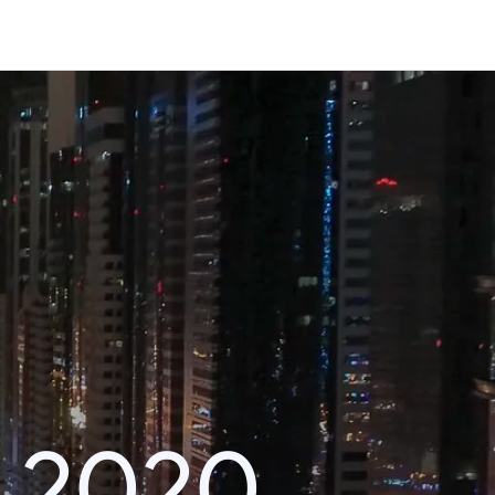
า 2020