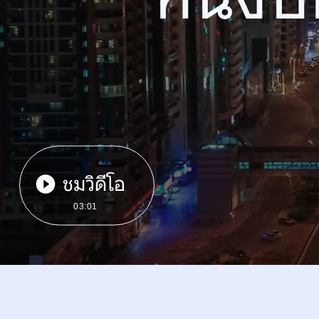
ชมวิดีโอ
03:01