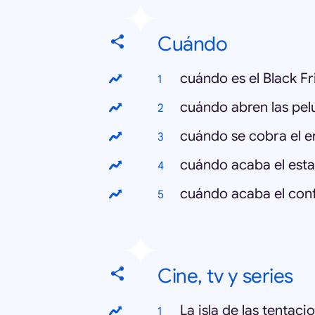
Cuándo
cuándo es el Black Fr
cuándo abren las pel
cuándo se cobra el e
cuándo acaba el est
cuándo acaba el con
Cine, tv y series
La isla de las tentaci