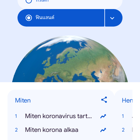
ทั่วโลก
ฟินแลนด์
Miten
Henkil
Miten koronavirus tarttuu
Ja
Miten korona alkaa
Ko